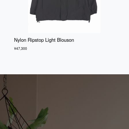
Nylon Ripstop Light Blouson
¥47,300