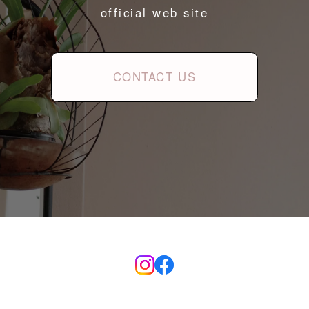
official web site
CONTACT US