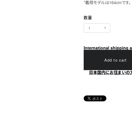
*着用モデルは164cmです。
数量
International shipping a
Add to cart
日本国内にお住まいの