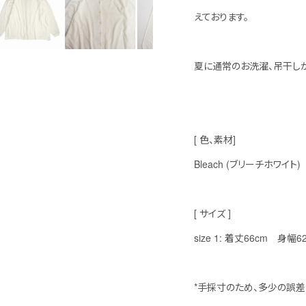
えております。
夏に通常のお洗濯、吊干しが
[ 色、素材]
Bleach (ブリーチホワイト)
[ サイズ ]
size 1: 着丈66cm 身幅
*手採寸のため、多少の誤差