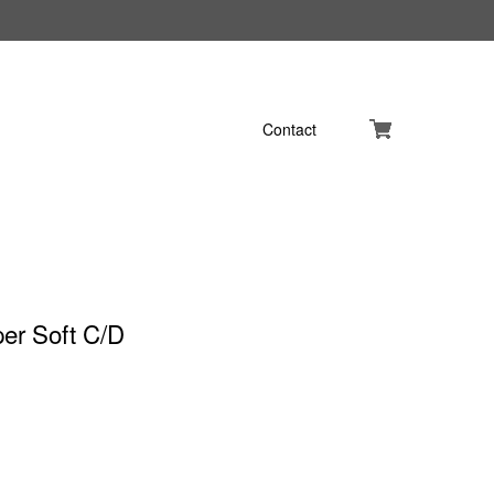
Contact
er Soft C/D