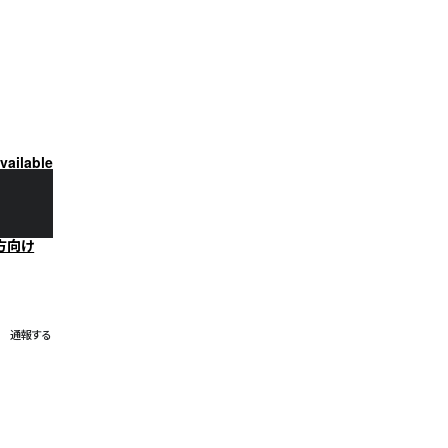
vailable
方向け
通報する