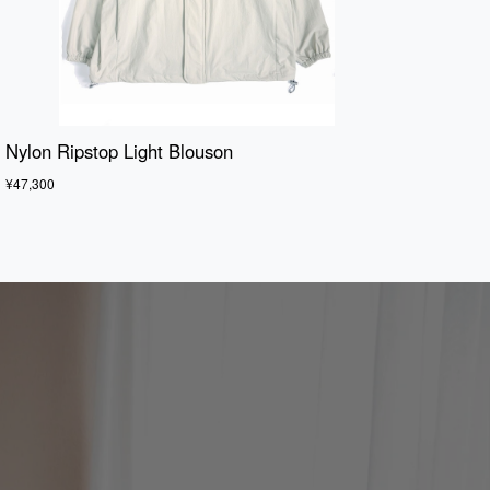
Nylon Ripstop Light Blouson
¥47,300