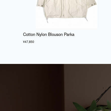
Cotton Nylon Blouson Parka
¥47,850