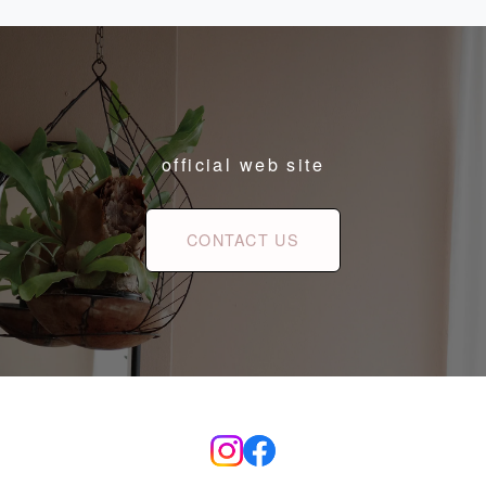
official web site
CONTACT US