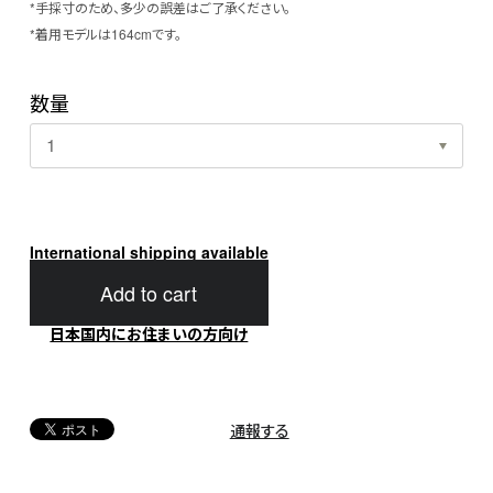
*手採寸のため、多少の誤差はご了承ください。
*着用モデルは164cmです。
数量
International shipping available
Add to cart
日本国内にお住まいの方向け
通報する