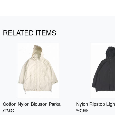
RELATED ITEMS
Cotton Nylon Blouson Parka
Nylon Ripstop Lig
¥47,850
¥47,300