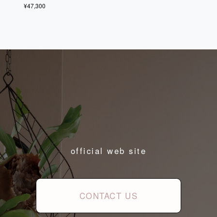
¥47,300
official web site
CONTACT US