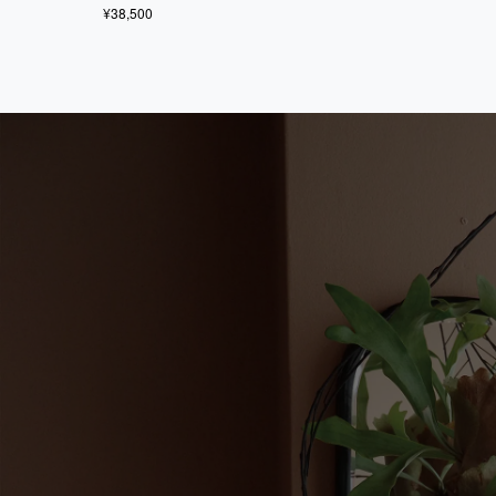
¥38,500