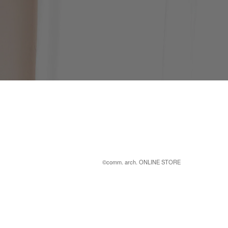
©︎comm. arch. ONLINE STORE