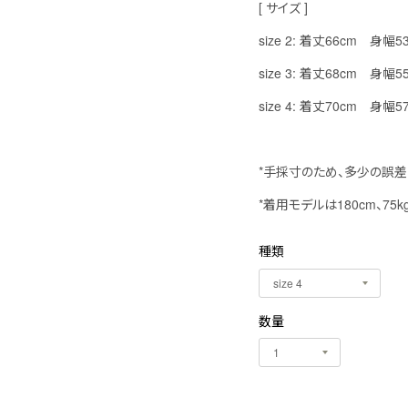
[ サイズ ]
size 2: 着丈66cm 身
size 3: 着丈68cm 身
size 4: 着丈70cm 身
*手採寸のため、多少の誤差
*着用モデルは180cm、75k
種類
数量