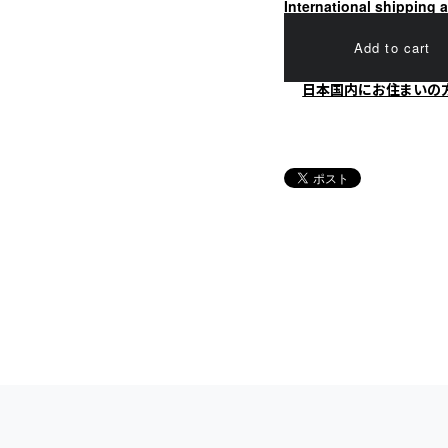
International shipping a
Add to cart
日本国内にお住まいの