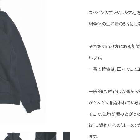
スペインのアンダルシア地方
綿全体の生産量の5%にも
それを関西地方にある創業
います。
一番の特徴は、国内でこの
一般的に、綿花は収穫から
がどんどん損なわれていき
そこで、生地が編みあがっ
復し、繊維中核の*ルーメン
ます。