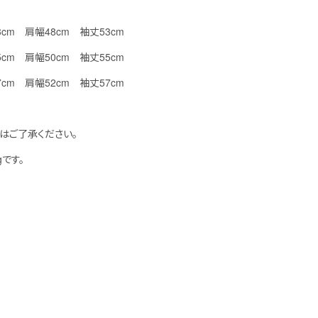
幅53cm 肩幅48cm 袖丈53cm
幅55cm 肩幅50cm 袖丈55cm
幅57cm 肩幅52cm 袖丈57cm
はご了承ください。
gです。