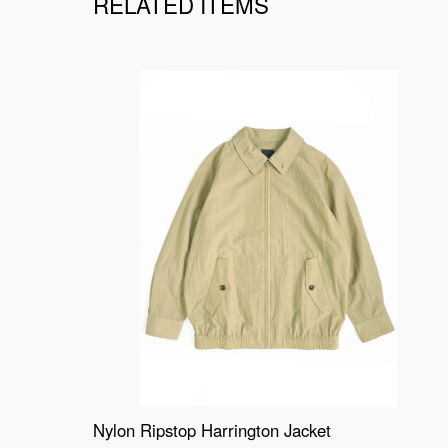
RELATED ITEMS
Nylon Ripstop Harrington Jacket