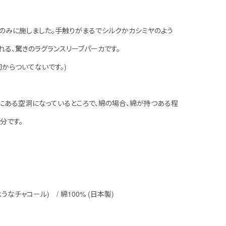
)のみに施しました。手触りがまるでシルクかカシミヤのよう
れる、驚きのラグランスリーブパーカです。
初からついてないです。)
心にある空洞になっているところで、綿の場合、綿が持つある程
分です。
れたようなチャコール) / 綿100% (日本製)