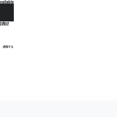
vailable
方向け
通報する