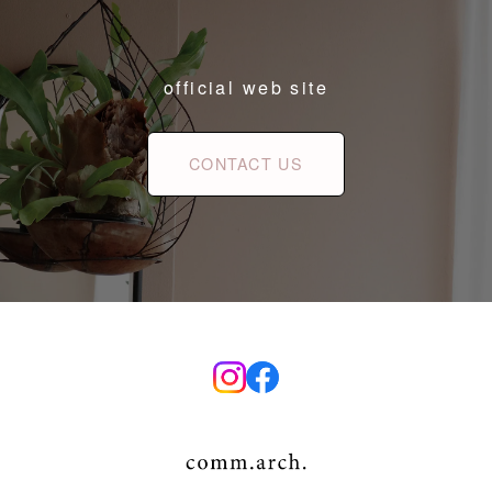
official web site
CONTACT US