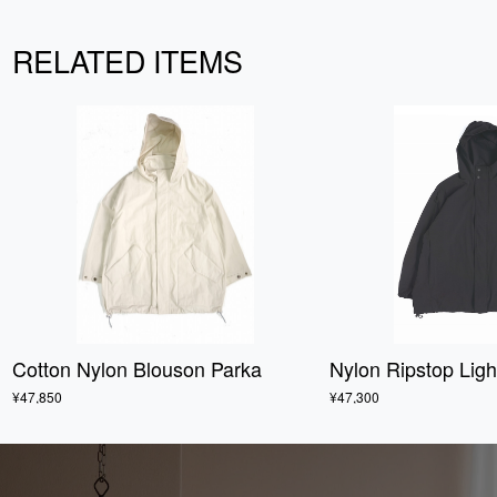
RELATED ITEMS
Cotton Nylon Blouson Parka
Nylon Ripstop Lig
¥47,850
¥47,300