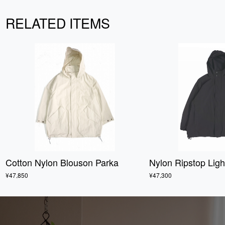
RELATED ITEMS
Cotton Nylon Blouson Parka
Nylon Ripstop Lig
¥47,850
¥47,300