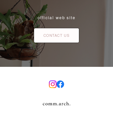
official web site
CONTACT US