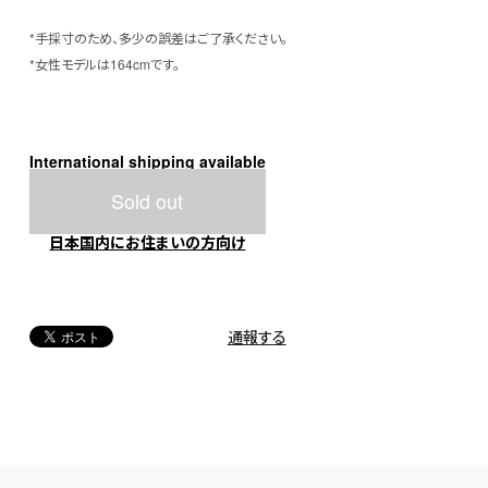
*手採寸のため、多少の誤差はご了承ください。
*女性モデルは164cmです。
International shipping available
Sold out
日本国内にお住まいの方向け
通報する