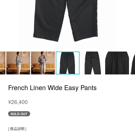
French Linen Wide Easy Pants
¥26,400
SOLD OUT
[ 商品説明 ]