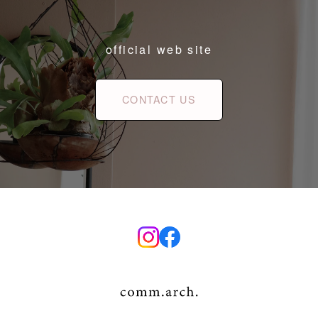
official web site
CONTACT US