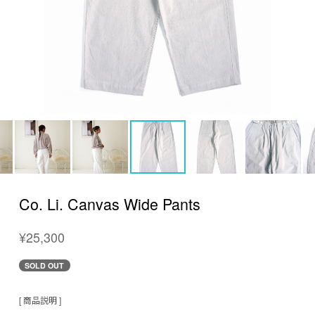
Co. Li. Canvas Wide Pants
¥25,300
SOLD OUT
[ 商品説明 ]