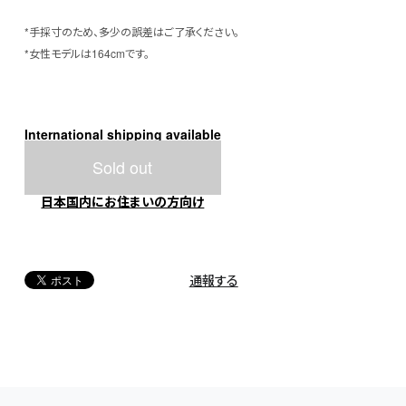
*手採寸のため、多少の誤差はご了承ください。
*女性モデルは164cmです。
International shipping available
Sold out
日本国内にお住まいの方向け
通報する