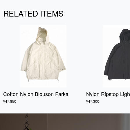
RELATED ITEMS
Cotton Nylon Blouson Parka
Nylon Ripstop Lig
¥47,850
¥47,300