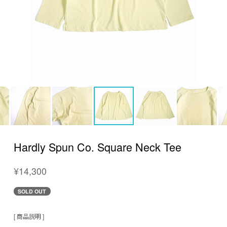
Hardly Spun Co. Square Neck Tee
¥14,300
SOLD OUT
[ 商品説明 ]