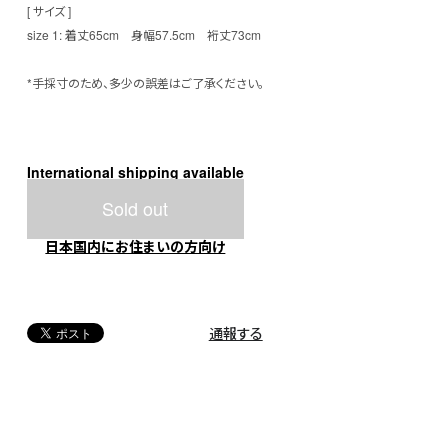
[ サイズ ]
size 1: 着丈65cm 身幅57.5cm 裄丈73cm
*手採寸のため、多少の誤差はご了承ください。
International shipping available
Sold out
日本国内にお住まいの方向け
通報する