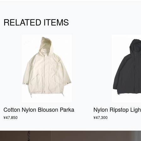
RELATED ITEMS
Cotton Nylon Blouson Parka
Nylon Ripstop Lig
¥47,850
¥47,300