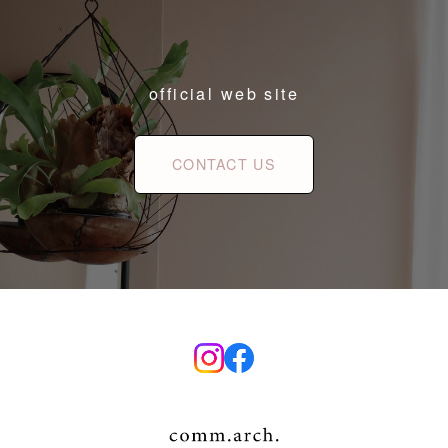
official web site
CONTACT US