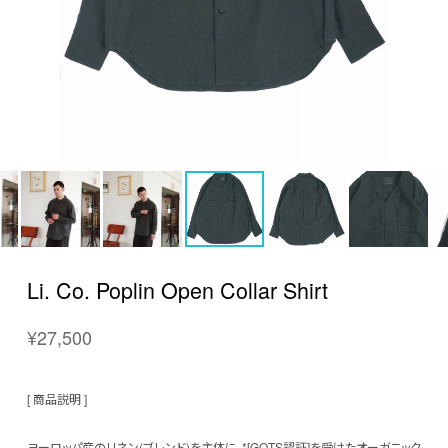
Li. Co. Poplin Open Collar Shirt
¥27,500
[ 商品説明 ]
ヨーロッパ産のリネン(ブレンド)を主体に、*[GOTS認証]を受けたオーガニック