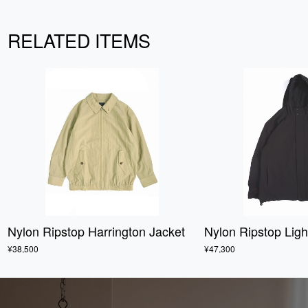
RELATED ITEMS
Nylon Ripstop Harrington Jacket
Nylon Ripstop Lig
¥38,500
¥47,300