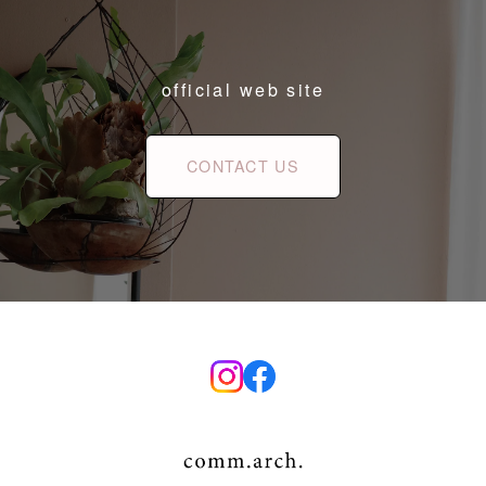
official web site
CONTACT US