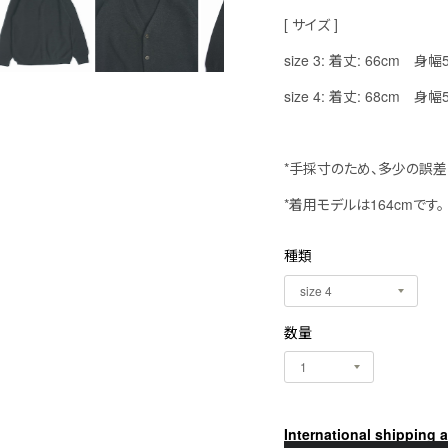
[ サイズ ]
size 3: 着丈: 66cm 身
size 4: 着丈: 68cm 身
*手採寸のため、多少の誤差
*着用モデルは164cmです。
種類
数量
International shipping a