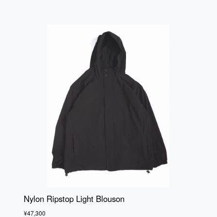
Nylon Ripstop Light Blouson
¥47,300