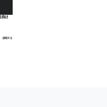
方向け
通報する