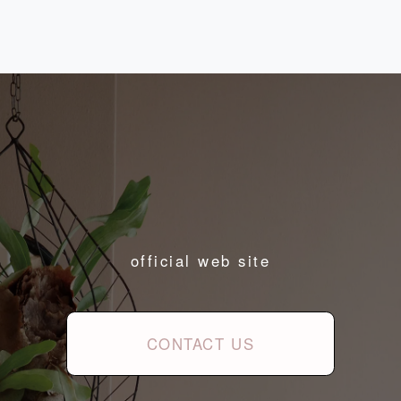
official web site
CONTACT US