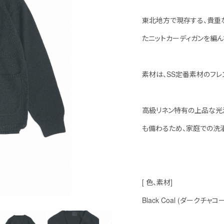
東北地方で現存する、貴重
たニットカーディガンを編ん
素材は、SS定番素材のフレ
高級リネン特有の上品な光
も備わるため、家庭での洗
[ 色、素材]
Black Coal (ダークチャコ