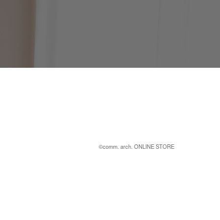
©︎comm. arch. ONLINE STORE