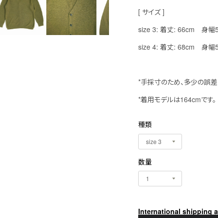
[ サイズ ]
size 3: 着丈: 66cm 身
size 4: 着丈: 68cm 身
*手採寸のため、多少の誤差
*着用モデルは164cmです。
種類
数量
International shipping a