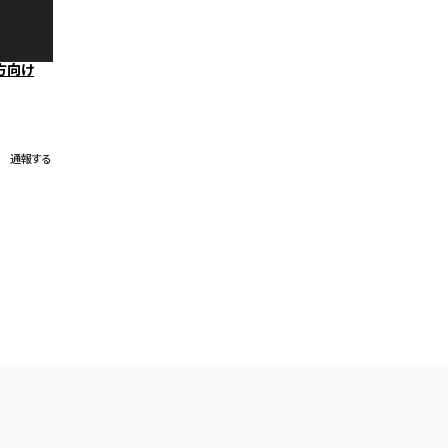
方向け
通報する