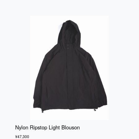
Nylon Ripstop Light Blouson
¥47,300