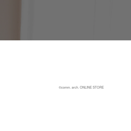
©︎comm. arch. ONLINE STORE