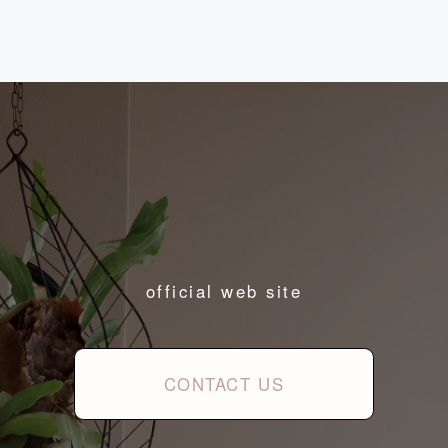
official web site
CONTACT US