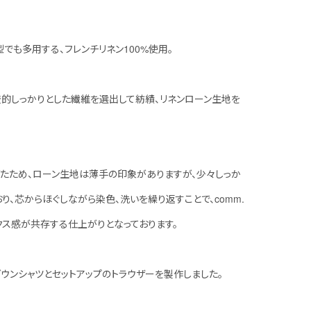
定番型でも多用する、フレンチリネン100%使用。
較的しっかりとした繊維を選出して紡績、リネンローン生地を
たため、ローン生地は薄手の印象がありますが、少々しっか
り、芯からほぐしながら染色、洗いを繰り返すことで、comm.
ックス感が共存する仕上がりとなっております。
ウンシャツとセットアップのトラウザーを製作しました。