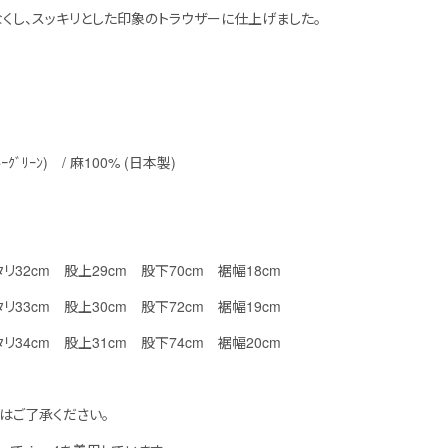
くし、スッキリとした印象のトラウザーに仕上げました。
ﾌﾞﾙｰｸﾞﾘｰﾝ) / 麻100% (日本製)
 ワタリ32cm 股上29cm 股下70cm 裾幅18cm
 ワタリ33cm 股上30cm 股下72cm 裾幅19cm
 ワタリ34cm 股上31cm 股下74cm 裾幅20cm
はご了承ください。