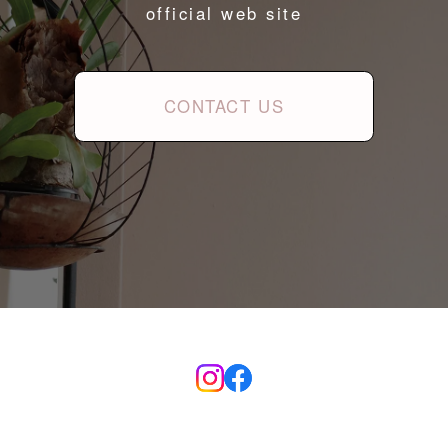
official web site
CONTACT US