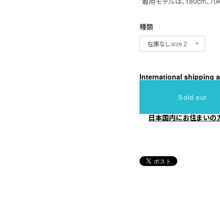
*着用モデルは、180cm、70
種類
International shipping a
Sold out
日本国内にお住まいの