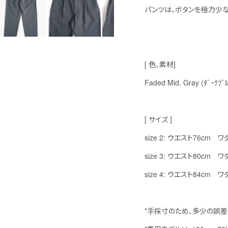
パンツは、ボタンを極力少な
[ 色、素材]
Faded Mid. Gray (ﾀﾞｰｸ
[ サイズ ]
size 2: ウエスト76cm
size 3: ウエスト80cm
size 4: ウエスト84cm
*手採寸のため、多少の誤差