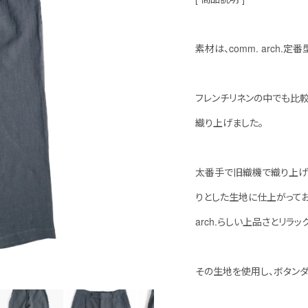
素材は、comm. arch.
フレンチリネンの中でも比
織り上げました。
太番手で旧織機で織り上げ
りとした生地に仕上がってお
arch.らしい上品さとリラ
その生地を使用し、ボタンダ