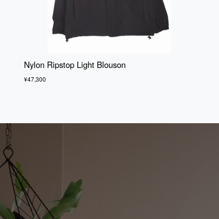
Nylon Ripstop Light Blouson
¥47,300