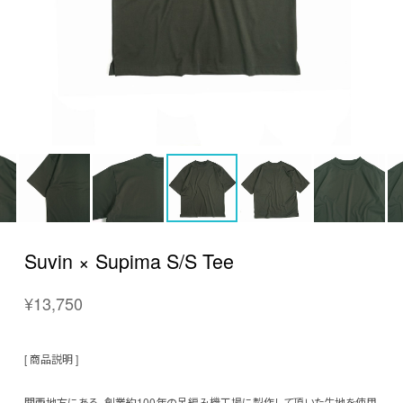
Suvin × Supima S/S Tee
¥13,750
[ 商品説明 ]
関西地方にある、創業約100年の吊編み機工場に製作して頂いた生地を使用