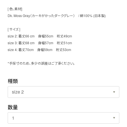
[ 色、素材]
Dk. Moss Gray（カーキがかったダークグレー） / 綿100% (日本製)
[ サイズ ]
size 2: 着丈66 cm 身幅55cm 裄丈49cm
size 3: 着丈68 cm 身幅57cm 裄丈51cm
size 4: 着丈70cm 身幅59cm 裄丈53cm
*手採寸のため、多少の誤差はご了承ください。
種類
数量