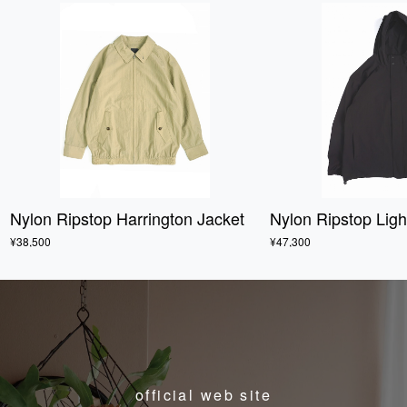
Nylon Ripstop Harrington Jacket
Nylon Ripstop Lig
¥38,500
¥47,300
official web site